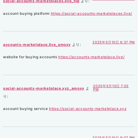
social-accounts-marketplaces.live_hig
より:
account buying platform
https://social-accounts-marketplaces.live/
2025年5月10日 6:37 PM
accounts-marketplace.live_amoxy
より:
website for buying accounts
https://accounts-marketplace.live/
2025年5月10日 7:02
social-accounts-marketplace.xyz_amoxy
よ
PM
り:
account buying service
https://social-accounts-marketplace.xyz
2025年5月10日 9:07 PM