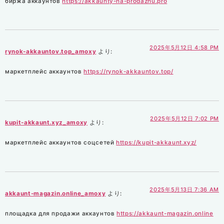
биржа аккаунтов
https://akkaunty-na-prodazhu.pro
2025年5月12日 4:58 PM
rynok-akkauntov.top_amoxy
より:
маркетплейс аккаунтов
https://rynok-akkauntov.top/
2025年5月12日 7:02 PM
kupit-akkaunt.xyz_amoxy
より:
маркетплейс аккаунтов соцсетей
https://kupit-akkaunt.xyz/
2025年5月13日 7:36 AM
akkaunt-magazin.online_amoxy
より:
площадка для продажи аккаунтов
https://akkaunt-magazin.online