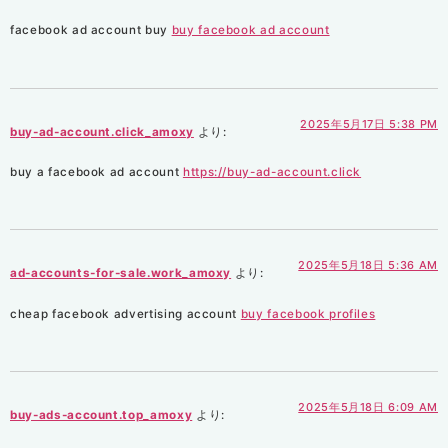
facebook ad account buy
buy facebook ad account
2025年5月17日 5:38 PM
buy-ad-account.click_amoxy
より:
buy a facebook ad account
https://buy-ad-account.click
2025年5月18日 5:36 AM
ad-accounts-for-sale.work_amoxy
より:
cheap facebook advertising account
buy facebook profiles
2025年5月18日 6:09 AM
buy-ads-account.top_amoxy
より: