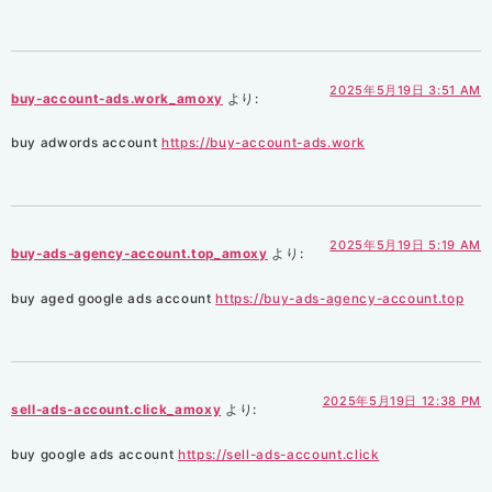
2025年5月19日 3:51 AM
buy-account-ads.work_amoxy
より:
buy adwords account
https://buy-account-ads.work
2025年5月19日 5:19 AM
buy-ads-agency-account.top_amoxy
より:
buy aged google ads account
https://buy-ads-agency-account.top
2025年5月19日 12:38 PM
sell-ads-account.click_amoxy
より:
buy google ads account
https://sell-ads-account.click