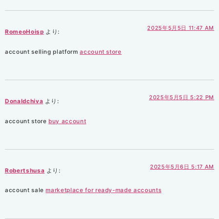
2025年5月5日 11:47 AM
RomeoHoisp
より:
account selling platform
account store
2025年5月5日 5:22 PM
Donaldchiva
より:
account store
buy account
2025年5月6日 5:17 AM
Robertshusa
より:
account sale
marketplace for ready-made accounts