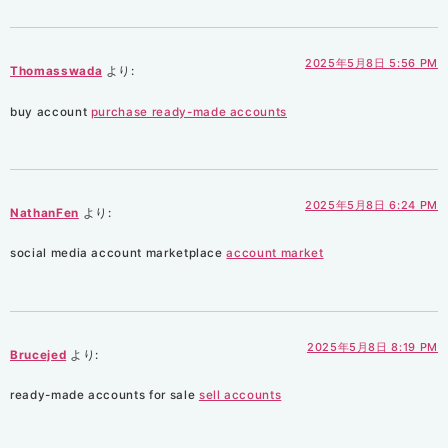
2025年5月8日 5:56 PM
Thomasswada
より:
buy account
purchase ready-made accounts
2025年5月8日 6:24 PM
NathanFen
より:
social media account marketplace
account market
2025年5月8日 8:19 PM
Brucejed
より:
ready-made accounts for sale
sell accounts