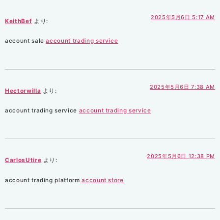
2025年5月6日 5:17 AM
KeithBef
より:
account sale
account trading service
2025年5月6日 7:38 AM
Hectorwilla
より:
account trading service
account trading service
2025年5月6日 12:38 PM
CarlosUtire
より:
account trading platform
account store