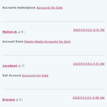
Accounts marketplace
Accounts for Sale
2025年5月3日 6:12 PM
WalterLib
より:
Account Store
Ready-Made Accounts for Sale
2025年5月4日 5:51 AM
Jaredwah
より:
Sell Account
Accounts for Sale
2025年5月4日 5:56 AM
Brianlep
より: