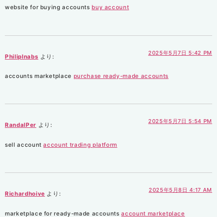
website for buying accounts
buy account
2025年5月7日 5:42 PM
PhilipInabs
より:
accounts marketplace
purchase ready-made accounts
2025年5月7日 5:54 PM
RandalPer
より:
sell account
account trading platform
2025年5月8日 4:17 AM
Richardhoive
より:
marketplace for ready-made accounts
account marketplace