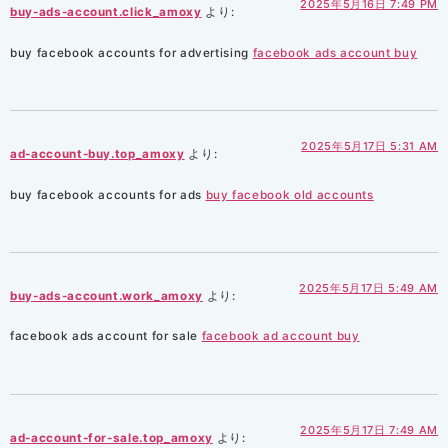
2025年5月16日 7:49 PM
buy-ads-account.click_amoxy
より:
buy facebook accounts for advertising
facebook ads account buy
2025年5月17日 5:31 AM
ad-account-buy.top_amoxy
より:
buy facebook accounts for ads
buy facebook old accounts
2025年5月17日 5:49 AM
buy-ads-account.work_amoxy
より:
facebook ads account for sale
facebook ad account buy
2025年5月17日 7:49 AM
ad-account-for-sale.top_amoxy
より: