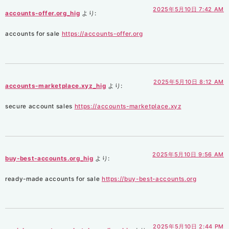
2025年5月10日 7:42 AM
accounts-offer.org_hig
より:
accounts for sale
https://accounts-offer.org
2025年5月10日 8:12 AM
accounts-marketplace.xyz_hig
より:
secure account sales
https://accounts-marketplace.xyz
2025年5月10日 9:56 AM
buy-best-accounts.org_hig
より:
ready-made accounts for sale
https://buy-best-accounts.org
2025年5月10日 2:44 PM