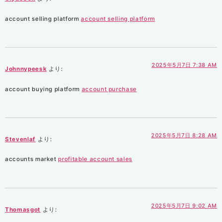
account selling platform
account selling platform
2025年5月7日 7:38 AM
Johnnypeesk
より:
account buying platform
account purchase
2025年5月7日 8:28 AM
Stevenlaf
より:
accounts market
profitable account sales
2025年5月7日 9:02 AM
Thomasgot
より: