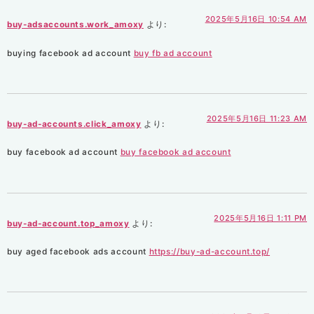
2025年5月16日 10:54 AM
buy-adsaccounts.work_amoxy
より:
buying facebook ad account
buy fb ad account
2025年5月16日 11:23 AM
buy-ad-accounts.click_amoxy
より:
buy facebook ad account
buy facebook ad account
2025年5月16日 1:11 PM
buy-ad-account.top_amoxy
より:
buy aged facebook ads account
https://buy-ad-account.top/