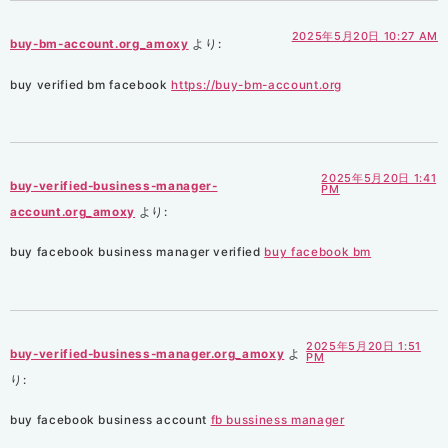
2025年5月20日 10:27 AM
buy-bm-account.org_amoxy
より:
buy verified bm facebook
https://buy-bm-account.org
2025年5月20日 1:41
buy-verified-business-manager-
PM
account.org_amoxy
より:
buy facebook business manager verified
buy facebook bm
2025年5月20日 1:51
buy-verified-business-manager.org_amoxy
よ
PM
り:
buy facebook business account
fb bussiness manager