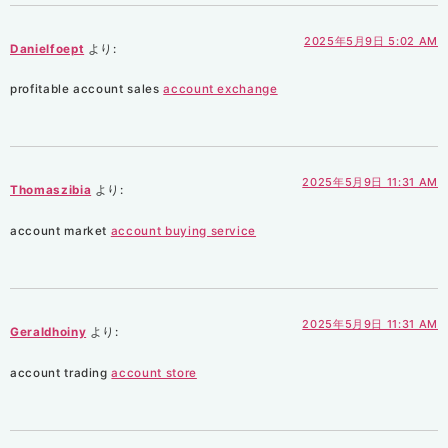
2025年5月9日 5:02 AM
Danielfoept
より:
profitable account sales
account exchange
2025年5月9日 11:31 AM
Thomaszibia
より:
account market
account buying service
2025年5月9日 11:31 AM
Geraldhoiny
より:
account trading
account store