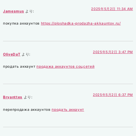
2025年5月2日 11:34 AM
Jamesmus
より:
покупка аккаунтов
https://ploshadka-prodazha-akkauntov.ru/
2025年5月2日 3:47 PM
OliveDaT
より:
продать аккаунт
продажа аккаунтов соцсетей
2025年5月2日 6:37 PM
Bryanttes
より:
перепродажа аккаунтов
продать аккаунт