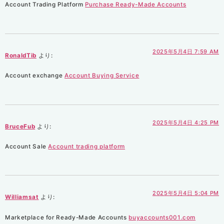
Account Trading Platform
Purchase Ready-Made Accounts
2025年5月4日 7:59 AM
RonaldTib
より:
Account exchange
Account Buying Service
2025年5月4日 4:25 PM
BruceFub
より:
Account Sale
Account trading platform
2025年5月4日 5:04 PM
Williamsat
より:
Marketplace for Ready-Made Accounts
buyaccounts001.com