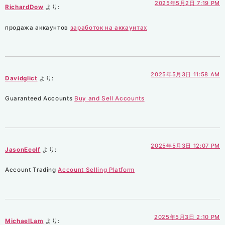
2025年5月2日 7:19 PM
RichardDow
より:
продажа аккаунтов
заработок на аккаунтах
2025年5月3日 11:58 AM
Davidglict
より:
Guaranteed Accounts
Buy and Sell Accounts
2025年5月3日 12:07 PM
JasonEcolf
より:
Account Trading
Account Selling Platform
2025年5月3日 2:10 PM
MichaelLam
より: