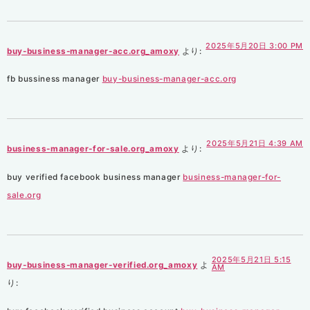
2025年5月20日 3:00 PM
buy-business-manager-acc.org_amoxy
より:
fb bussiness manager
buy-business-manager-acc.org
2025年5月21日 4:39 AM
business-manager-for-sale.org_amoxy
より:
buy verified facebook business manager
business-manager-for-
sale.org
2025年5月21日 5:15
buy-business-manager-verified.org_amoxy
よ
AM
り: