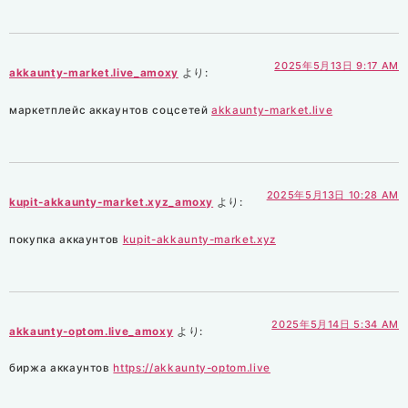
2025年5月13日 9:17 AM
akkaunty-market.live_amoxy
より:
маркетплейс аккаунтов соцсетей
akkaunty-market.live
2025年5月13日 10:28 AM
kupit-akkaunty-market.xyz_amoxy
より:
покупка аккаунтов
kupit-akkaunty-market.xyz
2025年5月14日 5:34 AM
akkaunty-optom.live_amoxy
より:
биржа аккаунтов
https://akkaunty-optom.live