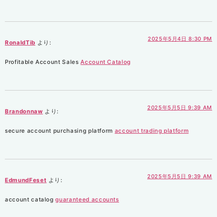
2025年5月4日 8:30 PM
RonaldTib
より:
Profitable Account Sales
Account Catalog
2025年5月5日 9:39 AM
Brandonnaw
より:
secure account purchasing platform
account trading platform
2025年5月5日 9:39 AM
EdmundFeset
より:
account catalog
guaranteed accounts