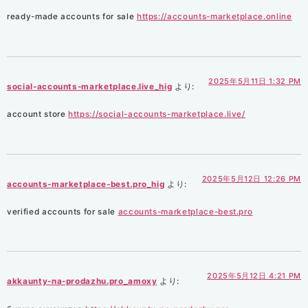
ready-made accounts for sale
https://accounts-marketplace.online
2025年5月11日 1:32 PM
social-accounts-marketplace.live_hig
より:
account store
https://social-accounts-marketplace.live/
2025年5月12日 12:26 PM
accounts-marketplace-best.pro_hig
より:
verified accounts for sale
accounts-marketplace-best.pro
2025年5月12日 4:21 PM
akkaunty-na-prodazhu.pro_amoxy
より: