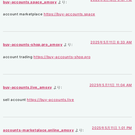
buy-accounts.space_amoxy
より:
account marketplace
https://buy-accounts.space
2025年5月11日 6:33 AM
buy-accounts-shop.pro_amoxy
より:
account trading
https://buy-accounts-shop.pro
2025年5月11日 11:04 AM
buy-accounts.live_amoxy
より:
sell account
https://buy-accounts.live
2025年5月11日 1:01 PM
accounts-marketplace.online_amoxy
より: