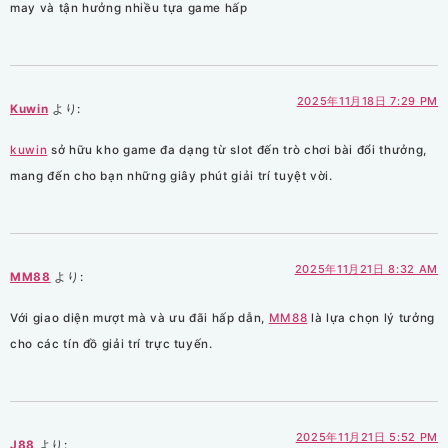
may và tận hưởng nhiều tựa game hấp
2025年11月18日 7:29 PM
Kuwin
より:
kuwin
sở hữu kho game đa dạng từ slot đến trò chơi bài đổi thưởng,
mang đến cho bạn những giây phút giải trí tuyệt vời.
2025年11月21日 8:32 AM
MM88
より:
Với giao diện mượt mà và ưu đãi hấp dẫn,
MM88
là lựa chọn lý tưởng
cho các tín đồ giải trí trực tuyến.
2025年11月21日 5:52 PM
J88
より: