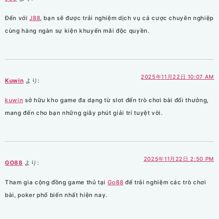
Đến với
J88
, bạn sẽ được trải nghiệm dịch vụ cá cược chuyên nghiệp
cùng hàng ngàn sự kiện khuyến mãi độc quyền.
2025年11月22日 10:07 AM
Kuwin
より:
kuwin
sở hữu kho game đa dạng từ slot đến trò chơi bài đổi thưởng,
mang đến cho bạn những giây phút giải trí tuyệt vời.
2025年11月22日 2:50 PM
GO88
より:
Tham gia cộng đồng game thủ tại
Go88
để trải nghiệm các trò chơi
bài, poker phổ biến nhất hiện nay.