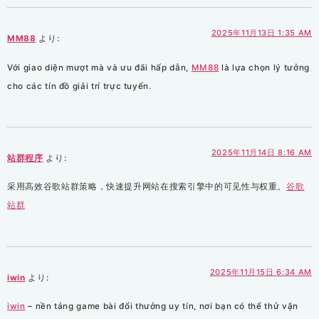
2025年11月13日 1:35 AM
MM88
より:
Với giao diện mượt mà và ưu đãi hấp dẫn,
MM88
là lựa chọn lý tưởng
cho các tín đồ giải trí trực tuyến.
2025年11月14日 8:16 AM
站群程序
より:
采用高效谷歌站群策略，快速提升网站在搜索引擎中的可见性与权重。
谷歌
站群
2025年11月15日 6:34 AM
iwin
より:
iwin
– nền tảng game bài đổi thưởng uy tín, nơi bạn có thể thử vận