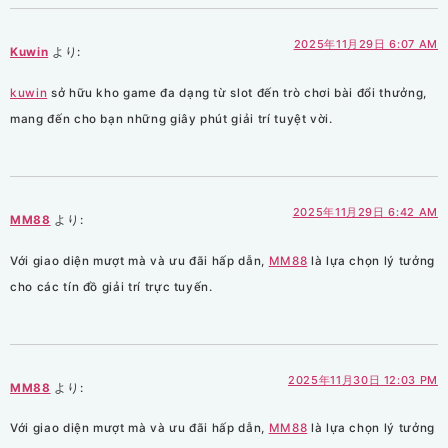
2025年11月29日 6:07 AM
Kuwin
より:
kuwin
sở hữu kho game đa dạng từ slot đến trò chơi bài đổi thưởng,
mang đến cho bạn những giây phút giải trí tuyệt vời.
2025年11月29日 6:42 AM
MM88
より:
Với giao diện mượt mà và ưu đãi hấp dẫn,
MM88
là lựa chọn lý tưởng
cho các tín đồ giải trí trực tuyến.
2025年11月30日 12:03 PM
MM88
より:
Với giao diện mượt mà và ưu đãi hấp dẫn,
MM88
là lựa chọn lý tưởng