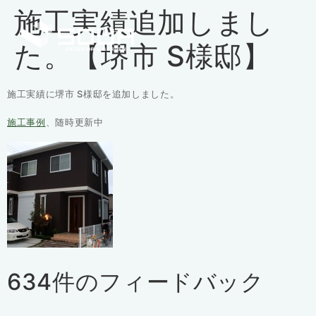
施工実績追加しまし
た。【堺市 S様邸】
施工実績に堺市 S様邸を追加しました。
施工事例
、随時更新中
634件のフィードバック