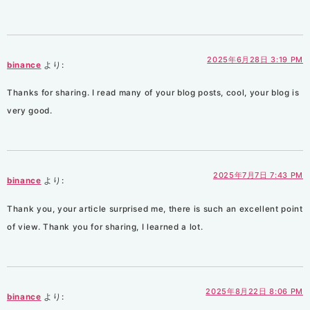
2025年6月28日 3:19 PM
binance
より:
Thanks for sharing. I read many of your blog posts, cool, your blog is
very good.
2025年7月7日 7:43 PM
binance
より:
Thank you, your article surprised me, there is such an excellent point
of view. Thank you for sharing, I learned a lot.
2025年8月22日 8:06 PM
binance
より: