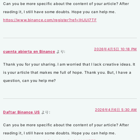
Can you be more specific about the content of your article? After
reading it, I still have some doubts. Hope you can help me.
https://www.binance.com/register?ref=IHJUI7TF
2026年4月5日 10:18 PM
cuenta abierta en Binance
より:
Thank you for your sharing. I am worried that I lack creative ideas. It
is your article that makes me full of hope. Thank you. But, I have a
question, can you help me?
2026年4月6日 5:30 AM
Daftar Binance US
より:
Can you be more specific about the content of your article? After
reading it, I still have some doubts. Hope you can help me.