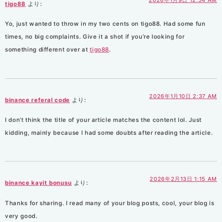
tigo88
より:
Yo, just wanted to throw in my two cents on tigo88. Had some fun
times, no big complaints. Give it a shot if you’re looking for
something different over at
tigo88
.
2026年1月10日 2:37 AM
binance referal code
より:
I don’t think the title of your article matches the content lol. Just
kidding, mainly because I had some doubts after reading the article.
2026年2月13日 1:15 AM
binance kayit bonusu
より:
Thanks for sharing. I read many of your blog posts, cool, your blog is
very good.