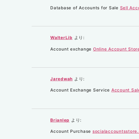
Database of Accounts for Sale
Sell Acc
WalterLib
より:
Account exchange
Online Account Stor
Jaredwah
より:
Account Exchange Service
Account Sal
Brianlep
より:
Account Purchase
socialaccountsstore