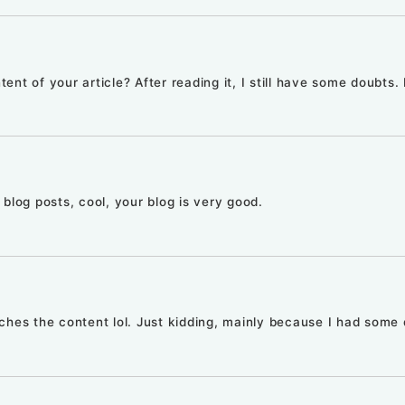
ent of your article? After reading it, I still have some doubts
blog posts, cool, your blog is very good.
atches the content lol. Just kidding, mainly because I had some 