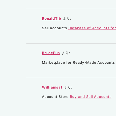
RonaldTib
より:
Sell accounts
Database of Accounts for
BruceFub
より:
Marketplace for Ready-Made Accounts
Williamsat
より:
Account Store
Buy and Sell Accounts