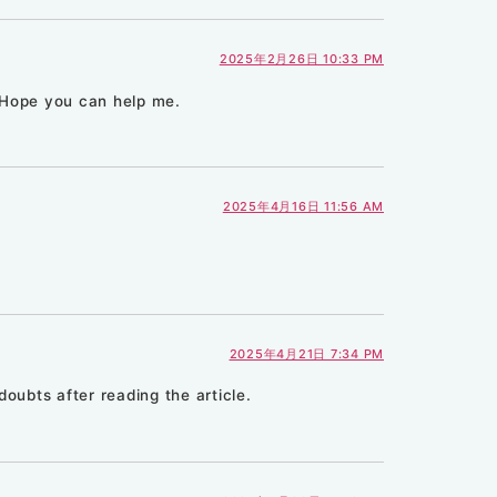
2025年2月26日 10:33 PM
. Hope you can help me.
2025年4月16日 11:56 AM
2025年4月21日 7:34 PM
doubts after reading the article.