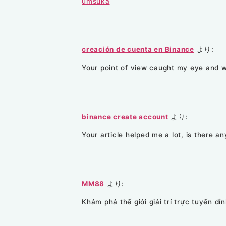
umsuka
creación de cuenta en Binance
より:
Your point of view caught my eye and wa
binance create account
より:
Your article helped me a lot, is there 
MM88
より:
Khám phá thế giới giải trí trực tuyến đỉ