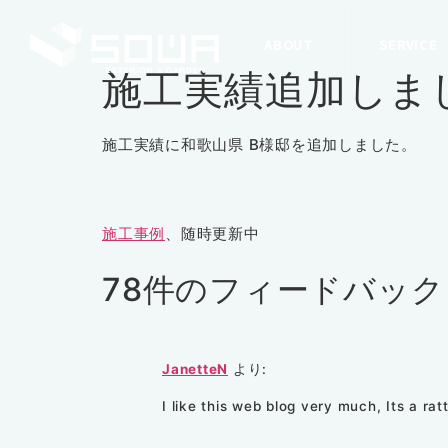
ABOUT
SERVICE
施工実績追加しま
施工実績に和歌山県 B様邸を追加しました。
施工事例
、随時更新中
78件のフィードバック
JanetteN
より:
I like this web blog very much, Its a rat