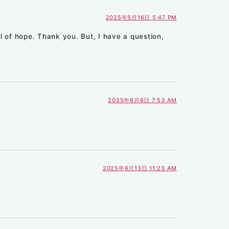
2025年5月16日 5:47 PM
ll of hope. Thank you. But, I have a question,
2025年6月6日 7:53 AM
2025年6月13日 11:23 AM