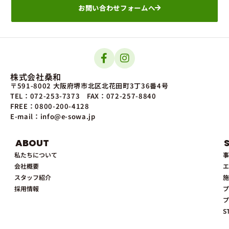
お問い合わせフォームへ
株式会社桑和
〒591-8002 大阪府堺市北区北花田町3丁36番4号
TEL：072-253-7373
FAX：072-257-8840
FREE：0800-200-4128
E-mail：info@e-sowa.jp
ABOUT
私たちについて
事
会社概要
エ
スタッフ紹介
施
採用情報
プ
プ
S