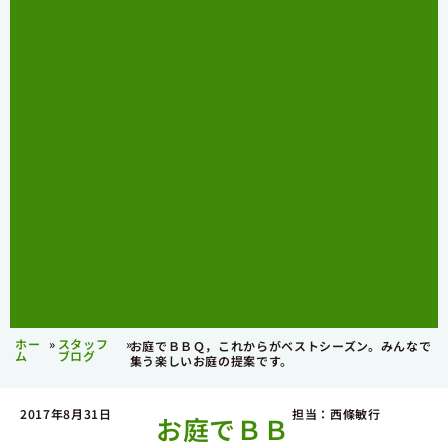
ホー
»
スタッフ
»
お庭でＢＢＱ，これからがベストシーズン。みんなで
ム
ブログ
集う楽しいお庭の提案です。
2017年8月31日
担当：西條敏行
お庭でＢＢ