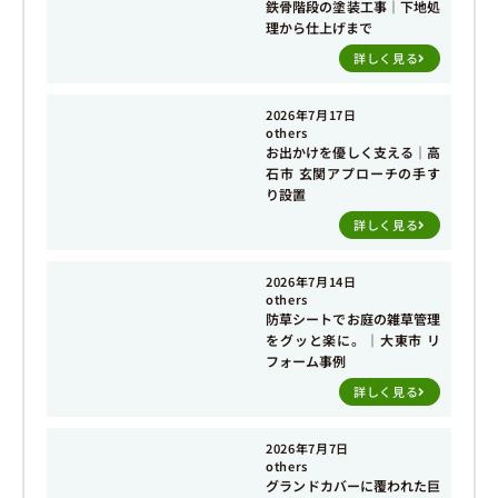
鉄骨階段の塗装工事｜下地処
理から仕上げまで
詳しく見る
2026年7月17日
others
お出かけを優しく支える｜高
石市 玄関アプローチの手す
り設置
詳しく見る
2026年7月14日
others
防草シートでお庭の雑草管理
をグッと楽に。｜大東市 リ
フォーム事例
詳しく見る
2026年7月7日
others
グランドカバーに覆われた巨