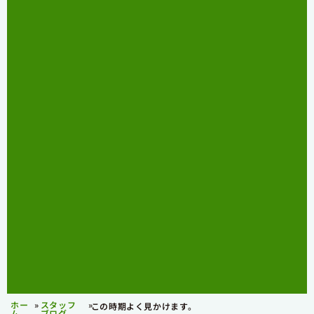
ホー
»
スタッフ
»
この時期よく見かけます。
ム
ブログ