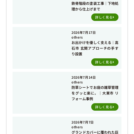
鉄骨階段の塗装工事｜下地処
理から仕上げまで
詳しく見る
2026年7月17日
others
お出かけを優しく支える｜高
石市 玄関アプローチの手す
り設置
詳しく見る
2026年7月14日
others
防草シートでお庭の雑草管理
をグッと楽に。｜大東市 リ
フォーム事例
詳しく見る
2026年7月7日
others
グランドカバーに覆われた巨