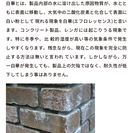
白華とは、製品内部の水に溶け出した原因物質が、水とと
もに表面に移動し、大気中の二酸化炭素と化合して表面に
白い粉として 現れる現象を白華(エフロレッセンス)と言い
ます。コンクリート製品、レンガには起こりうる現象で
す。特に冬季や、比 較的湿度が高い等の気象条件で発生
しやすくなります。残念ながら、現在この現象を完全に防
止する方法は無いと言われ ています。しかしながら、万
一白華が発生しても、製品上の欠陥ではなく、耐久性が低
下してしまう事はありません。