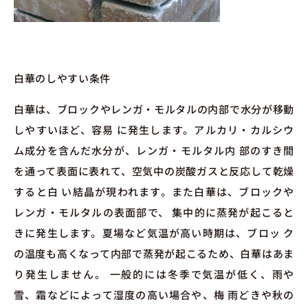
白華のしやすい条件
白華は、ブロックやレンガ・モルタルの内部で水分が移動
しやすいほど、容易 に発生します。アルカリ・カルシウ
ム成分を含んだ水分が、レンガ・モルタル内 部のすき間
を通って表面に表れて、空気中の炭酸ガスと反応して乾燥
すると白 い結晶が現われます。また白華は、ブロックや
レンガ・モルタルの表面部で、 集中的に蒸発が起こると
きに発生します。夏場など気温が高い時期は、ブロッ ク
の温度も高くなって内部で蒸発が起こるため、白華はあま
り発生しません。 一般的には冬季で気温が低く、雨や
雪、霜などによって湿度の高い場合や、梅 雨どきや秋の