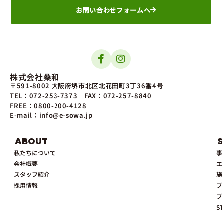
お問い合わせフォームへ
株式会社桑和
〒591-8002 大阪府堺市北区北花田町3丁36番4号
TEL：072-253-7373
FAX：072-257-8840
FREE：0800-200-4128
E-mail：info@e-sowa.jp
ABOUT
私たちについて
事
会社概要
エ
スタッフ紹介
施
採用情報
プ
プ
S