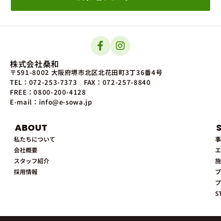
株式会社桑和
〒591-8002 大阪府堺市北区北花田町3丁36番4号
TEL：072-253-7373
FAX：072-257-8840
FREE：0800-200-4128
E-mail：info@e-sowa.jp
ABOUT
私たちについて
事
会社概要
エ
スタッフ紹介
施
採用情報
プ
プ
S