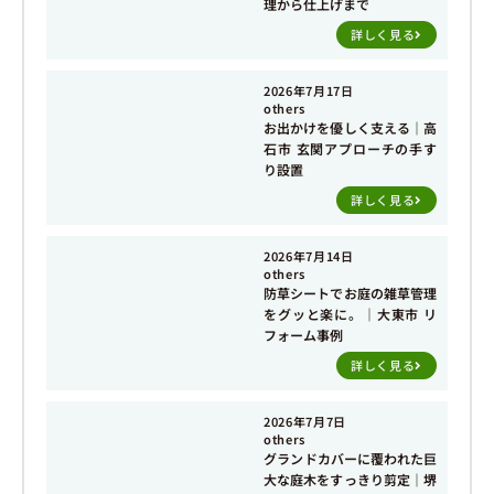
理から仕上げまで
詳しく見る
2026年7月17日
others
お出かけを優しく支える｜高
石市 玄関アプローチの手す
り設置
詳しく見る
2026年7月14日
others
防草シートでお庭の雑草管理
をグッと楽に。｜大東市 リ
フォーム事例
詳しく見る
2026年7月7日
others
グランドカバーに覆われた巨
大な庭木をすっきり剪定｜堺