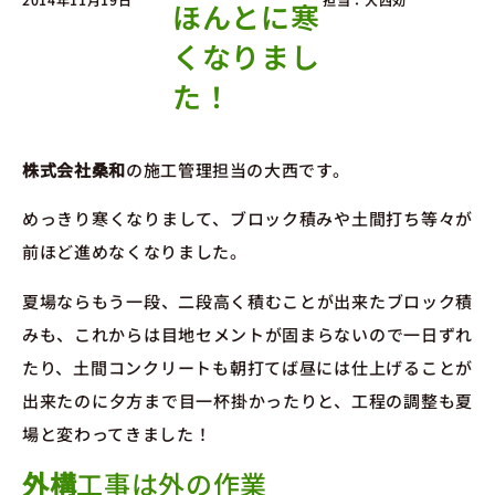
ほんとに寒
くなりまし
た！
株式会社桑和
の施工管理担当の大西です。
めっきり寒くなりまして、ブロック積みや土間打ち等々が
前ほど進めなくなりました。
夏場ならもう一段、二段高く積むことが出来たブロック積
みも、これからは目地セメントが固まらないので一日ずれ
たり、土間コンクリートも朝打てば昼には仕上げることが
出来たのに夕方まで目一杯掛かったりと、工程の調整も夏
場と変わってきました！
外構
工事は外の作業