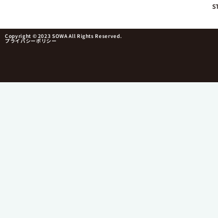
S
Copyright © 2023 SOWA All Rights Reserved.
プライバシーポリシー