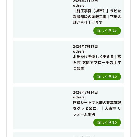
2026年7月23日
others
【施工事例（堺市）】サビた
鉄骨階段の塗装工事｜下地処
理から仕上げまで
詳しく見る
2026年7月17日
others
お出かけを優しく支える｜高
石市 玄関アプローチの手す
り設置
詳しく見る
2026年7月14日
others
防草シートでお庭の雑草管理
をグッと楽に。｜大東市 リ
フォーム事例
詳しく見る