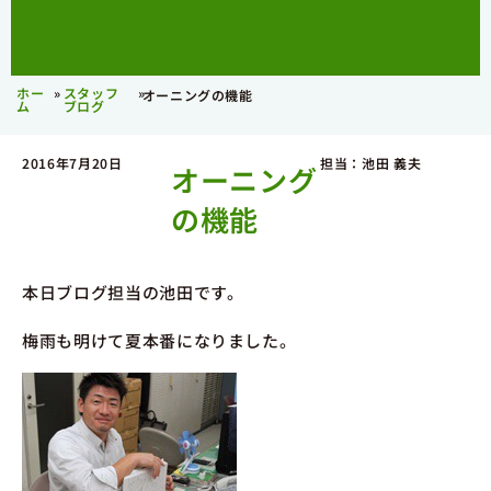
ホー
»
スタッフ
»
オーニングの機能
ム
ブログ
2016年7月20日
担当：池田 義夫
オーニング
の機能
本日ブログ担当の池田です。
梅雨も明けて夏本番になりました。