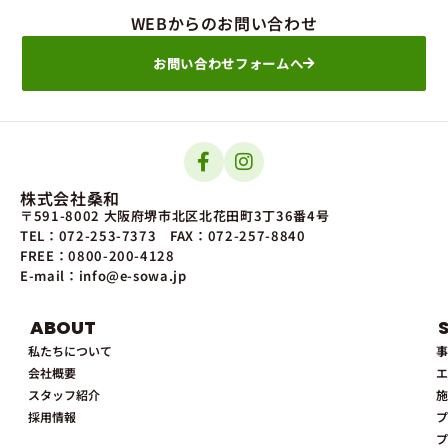
WEBからのお問い合わせ
お問い合わせフォームへ
株式会社桑和
〒591-8002 大阪府堺市北区北花田町3丁36番4号
TEL：072-253-7373
FAX：072-257-8840
FREE：0800-200-4128
E-mail：info@e-sowa.jp
ABOUT
私たちについて
事
会社概要
エ
スタッフ紹介
施
採用情報
プ
プ