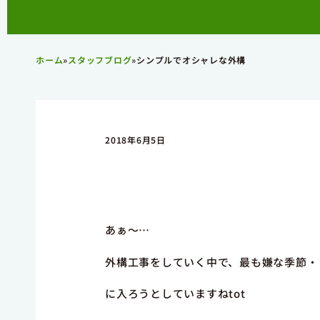
ホーム
»
スタッフブログ
»
シンプルでオシャレな外構
2018年6月5日
あぁ～…
外構工事をしていく中で、最も嫌な季
に入ろうとしていますねtot