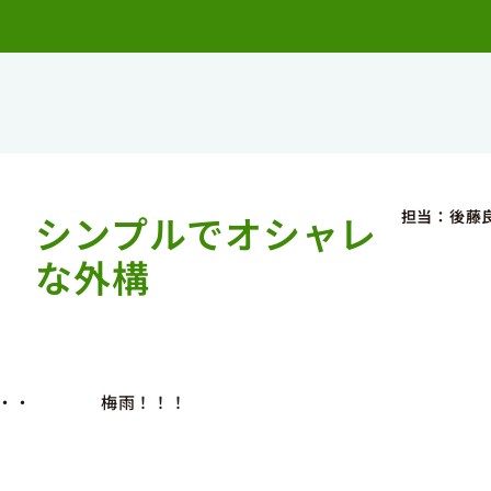
担当：後藤
シンプルでオシャレ
な外構
節・・・ 梅雨！！！