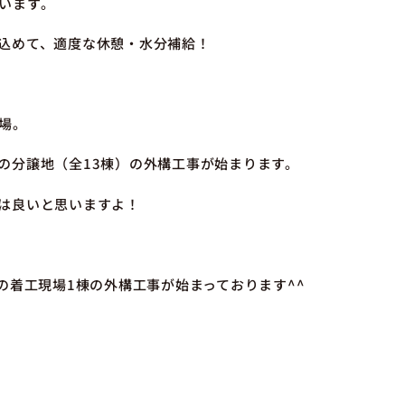
います。
込めて、適度な休憩・水分補給！
場。
の分譲地（全13棟）の外構工事が始まります。
は良いと思いますよ！
の着工現場1棟の外構工事が始まっております^^