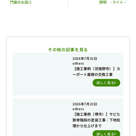
門扉のお話②
照明 - ライト –
その他の記事を見る
2026年7月31日
others
【施工事例（羽曳野市）】カ
ーポート屋根の交換工事
詳しく見る
2026年7月23日
others
【施工事例（堺市）】サビた
鉄骨階段の塗装工事｜下地処
理から仕上げまで
詳しく見る