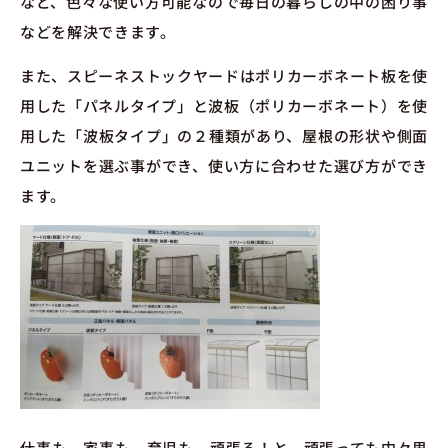
など、色々な使い方可能なので毎日の暮らしの中の困り事
などを解決できます。
また、スピーネストックヤードはポリカーボネート板を使
用した「パネルタイプ」と波板（ポリカーボネート）を使
用した「波板タイプ」の２種類があり、屋根の形状や側面
ユニットを選ぶ事ができ、使い方に合わせた選び方ができ
ます。
仕事も、家事も、育児も、頑張る！と、頑張っても中々思