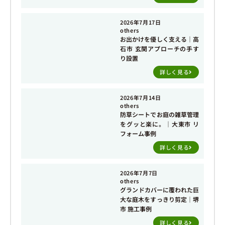
2026年7月17日
others
お出かけを優しく支える｜高
石市 玄関アプローチの手す
り設置
詳しく見る
2026年7月14日
others
防草シートでお庭の雑草管理
をグッと楽に。｜大東市 リ
フォーム事例
詳しく見る
2026年7月7日
others
グランドカバーに覆われた巨
大な庭木をすっきり剪定｜堺
市 施工事例
詳しく見る