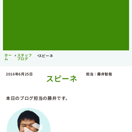
ホー
»
スタッフ
»
スピーネ
ム
ブログ
2016年6月25日
担当：藤井智哉
スピーネ
本日のブログ担当の藤井です。