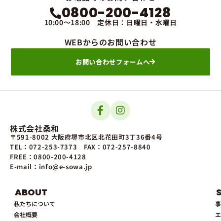
0800-200-4128
10:00～18:00 定休日：日曜日・水曜日
WEBからのお問い合わせ
お問い合わせフォームへ
株式会社桑和
〒591-8002 大阪府堺市北区北花田町3丁36番4号
TEL：072-253-7373
FAX：072-257-8840
FREE：0800-200-4128
E-mail：info@e-sowa.jp
ABOUT
私たちについて
事
会社概要
エ