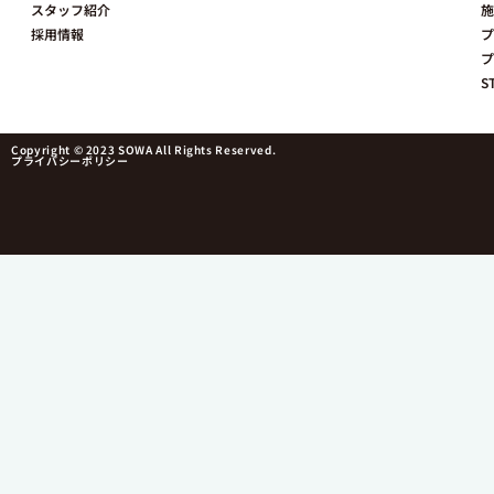
スタッフ紹介
施
採用情報
プ
プ
S
Copyright © 2023 SOWA All Rights Reserved.
プライバシーポリシー