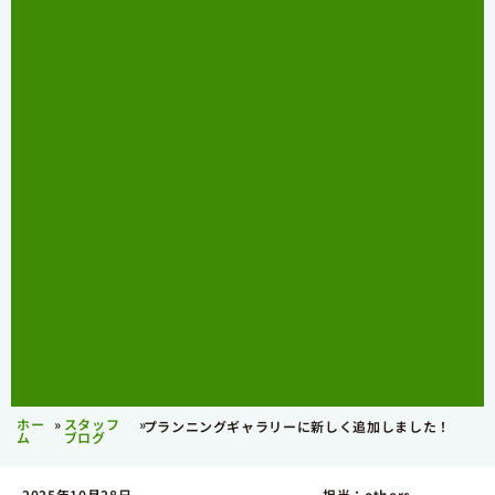
ホー
»
スタッフ
»
プランニングギャラリーに新しく追加しました！
ム
ブログ
2025年10月28日
担当：others