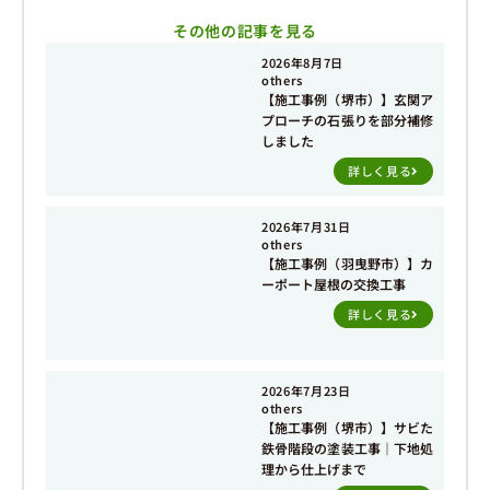
その他の記事を見る
2026年8月7日
others
【施工事例（堺市）】玄関ア
プローチの石張りを部分補修
しました
詳しく見る
2026年7月31日
others
【施工事例（羽曳野市）】カ
ーポート屋根の交換工事
詳しく見る
2026年7月23日
others
【施工事例（堺市）】サビた
鉄骨階段の塗装工事｜下地処
理から仕上げまで