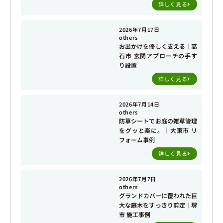
詳しく見る
2026年7月17日
others
お出かけを優しく支える｜高
石市 玄関アプローチの手す
り設置
詳しく見る
2026年7月14日
others
防草シートでお庭の雑草管理
をグッと楽に。｜大東市 リ
フォーム事例
詳しく見る
2026年7月7日
others
グランドカバーに覆われた巨
大な庭木をすっきり剪定｜堺
市 施工事例