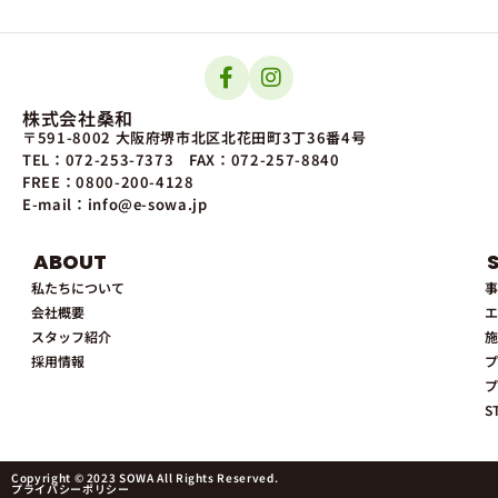
株式会社桑和
〒591-8002 大阪府堺市北区北花田町3丁36番4号
TEL：072-253-7373
FAX：072-257-8840
FREE：0800-200-4128
E-mail：info@e-sowa.jp
ABOUT
私たちについて
事
会社概要
エ
スタッフ紹介
施
採用情報
プ
プ
S
Copyright © 2023 SOWA All Rights Reserved.
プライバシーポリシー