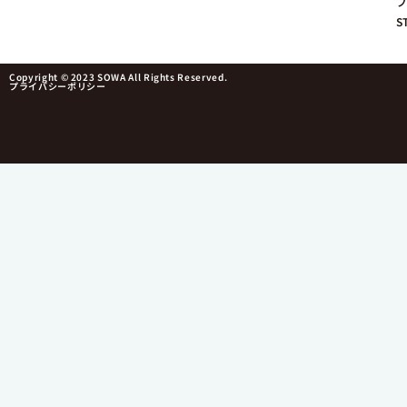
プ
S
Copyright © 2023 SOWA All Rights Reserved.
プライバシーポリシー