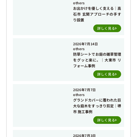
others
お出かけを優しく支える｜高
石市 玄関アプローチの手す
り設置
詳しく見る
2026年7月14日
others
防草シートでお庭の雑草管理
をグッと楽に。｜大東市 リ
フォーム事例
詳しく見る
2026年7月7日
others
グランドカバーに覆われた巨
大な庭木をすっきり剪定｜堺
市 施工事例
詳しく見る
2026年7月3日