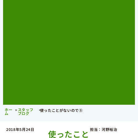
ホー
»
スタッフ
»
使ったことがないので⑤
ム
ブログ
2018年5月24日
担当：河野裕治
使ったこと