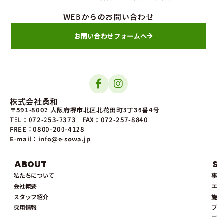
WEBからのお問い合わせ
お問い合わせフォームへ
株式会社桑和
〒591-8002 大阪府堺市北区北花田町3丁36番4号
TEL：072-253-7373
FAX：072-257-8840
FREE：0800-200-4128
E-mail：info@e-sowa.jp
ABOUT
私たちについて
事
会社概要
エ
スタッフ紹介
施
採用情報
プ