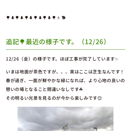
🌳🌲🌳🌲🌳🌲🌳🌲🌳🌲🌳🚶 🐕
追記🌳最近の様子です。（12/26）
12/26（金）の様子です。ほぼ工事が完了しています✨
いまは地面が茶色ですが、、、実はここは芝生なんです！
春が過ぎ、一面が鮮やかな緑になれば、より心地の良いの
憩いの場となること間違いなしです☘
その明るい光景を見るのが今から楽しみです😊