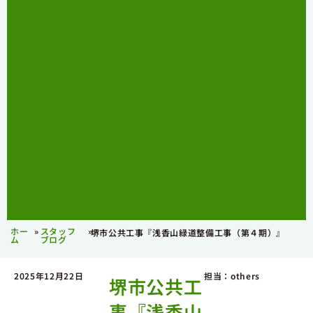
ホー
»
スタッフ
»
堺市公共工事『浅香山緑道整備工事（第４期）』
ム
ブログ
2025年12月22日
担当：others
堺市公共工
事『浅香山