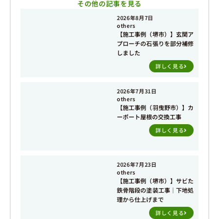
その他の記事を見る
2026年8月7日
others
【施工事例（堺市）】玄関ア
プローチの石張りを部分補修
しました
詳しく見る
2026年7月31日
others
【施工事例（羽曳野市）】カ
ーポート屋根の交換工事
詳しく見る
2026年7月23日
others
【施工事例（堺市）】サビた
鉄骨階段の塗装工事｜下地処
理から仕上げまで
詳しく見る