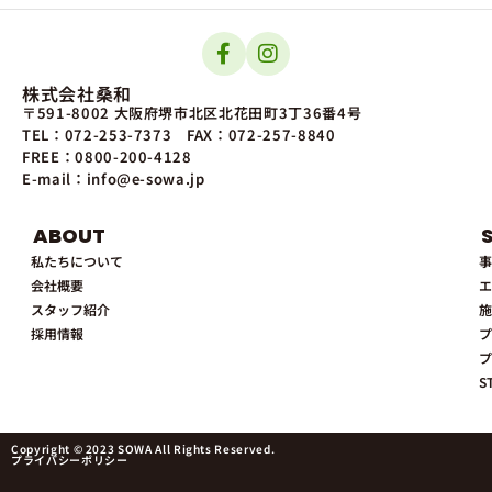
株式会社桑和
〒591-8002 大阪府堺市北区北花田町3丁36番4号
TEL：072-253-7373
FAX：072-257-8840
FREE：0800-200-4128
E-mail：info@e-sowa.jp
ABOUT
私たちについて
事
会社概要
エ
スタッフ紹介
施
採用情報
プ
プ
S
Copyright © 2023 SOWA All Rights Reserved.
プライバシーポリシー