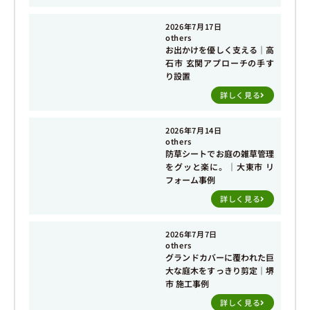
2026年7月17日
others
お出かけを優しく支える｜高
石市 玄関アプローチの手す
り設置
詳しく見る
2026年7月14日
others
防草シートでお庭の雑草管理
をグッと楽に。｜大東市 リ
フォーム事例
詳しく見る
2026年7月7日
others
グランドカバーに覆われた巨
大な庭木をすっきり剪定｜堺
市 施工事例
詳しく見る