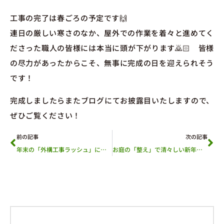
工事の完了は春ごろの予定です🙌
連日の厳しい寒さのなか、屋外での作業を着々と進めてく
ださった職人の皆様には本当に頭が下がります🙇🏻 皆様
の尽力があったからこそ、無事に完成の日を迎えられそう
です！
完成しましたらまたブログにてお披露目いたしますので、
ぜひご覧ください！
前の記事
次の記事
年末の「外構工事ラッシュ」に学ぶ、後悔しない外構づくりの進め方
お庭の「整え」で清々しい新年を。