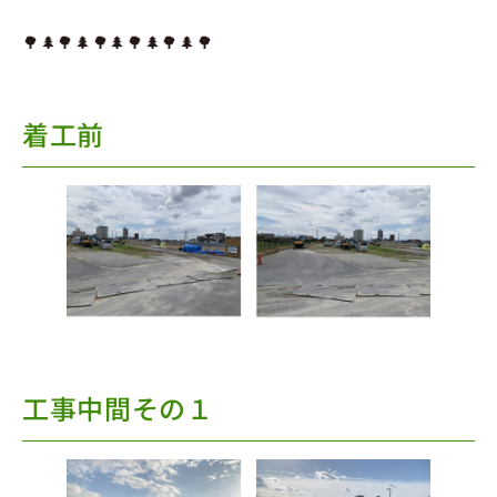
🌳🌲🌳🌲🌳🌲🌳🌲🌳🌲🌳
着工前
工事中間その１