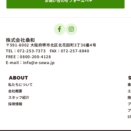
お問い合わせフォームへ
株式会社桑和
〒591-8002 大阪府堺市北区北花田町3丁36番4号
TEL：072-253-7373
FAX：072-257-8840
FREE：0800-200-4128
E-mail：info@e-sowa.jp
ABOUT
私たちについて
事
会社概要
エ
スタッフ紹介
施
採用情報
プ
プ
S