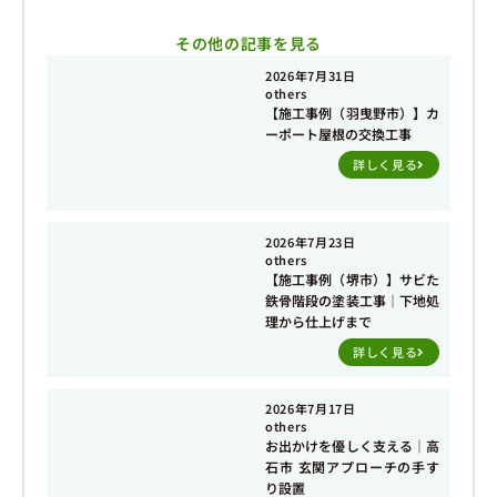
その他の記事を見る
2026年7月31日
others
【施工事例（羽曳野市）】カ
ーポート屋根の交換工事
詳しく見る
2026年7月23日
others
【施工事例（堺市）】サビた
鉄骨階段の塗装工事｜下地処
理から仕上げまで
詳しく見る
2026年7月17日
others
お出かけを優しく支える｜高
石市 玄関アプローチの手す
り設置