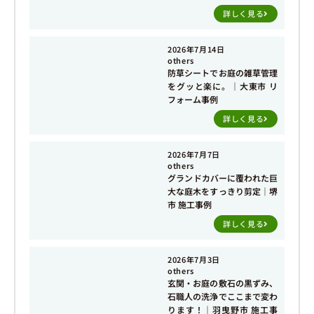
詳しく見る
2026年7月14日
others
防草シートでお庭の雑草管理
をグッと楽に。｜大東市 リ
フォーム事例
詳しく見る
2026年7月7日
others
グランドカバーに覆われた巨
大な庭木をすっきり剪定｜堺
市 施工事例
詳しく見る
2026年7月3日
others
玄関・お庭の敷石の黒ずみ、
石職人の洗浄でここまで変わ
ります！｜羽曳野市 施工事