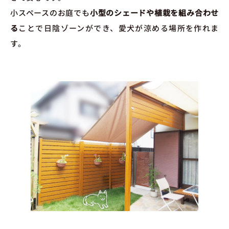
小スペースのお庭でも
小型のシェードや植栽を組み合わせ
る
ことで日陰ゾーンができ、愛犬が涼める場所を作れま
す。