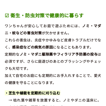
☑ 衛生・防虫対策で健康的に暮らす
ワンちゃんが安心してお庭で遊ぶためには、
ノミ・マダ
ニ・蚊などの害虫対策
が欠かせません。
これらの害虫は、炎症やかゆみなど皮膚トラブルだけでな
く、
感染症などの病気の原因
になることもあります。
定期的な
ノミ・マダニ駆除薬やフィラリア予防薬の投与
は
必須ですが、さらに庭遊びのあとのブラッシングやチェッ
クも大切です。
加えて自宅のお庭にも定期的にお手入れすることで、愛犬
の健康を守ることになります。
・芝生や植栽を定期的に刈り込む
→ 枯れ葉や雑草を放置すると、ノミやダニの温床に。