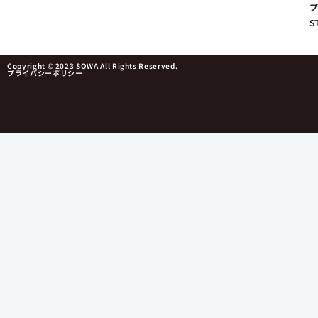
プ
S
Copyright © 2023 SOWA All Rights Reserved.
プライバシーポリシー