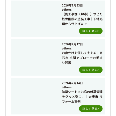
2026年7月23日
others
【施工事例（堺市）】サビた
鉄骨階段の塗装工事｜下地処
理から仕上げまで
詳しく見る
2026年7月17日
others
お出かけを優しく支える｜高
石市 玄関アプローチの手す
り設置
詳しく見る
2026年7月14日
others
防草シートでお庭の雑草管理
をグッと楽に。｜大東市 リ
フォーム事例
詳しく見る