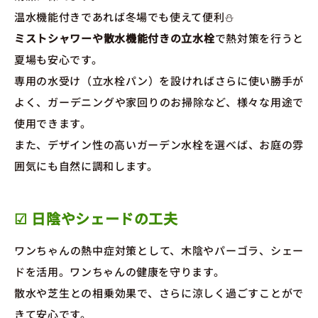
温水機能付きであれば冬場でも使えて便利⛄
ミストシャワーや散水機能付きの立水栓
で熱対策を行うと
夏場も安心です。
専用の水受け（立水栓パン）を設ければさらに使い勝手が
よく、ガーデニングや家回りのお掃除など、様々な用途で
使用できます。
また、デザイン性の高いガーデン水栓を選べば、お庭の雰
囲気にも自然に調和します。
☑ 日陰やシェードの工夫
ワンちゃんの熱中症対策として、木陰やパーゴラ、シェー
ドを活用。ワンちゃんの健康を守ります。
散水や芝生との相乗効果で、さらに涼しく過ごすことがで
きて安心です。