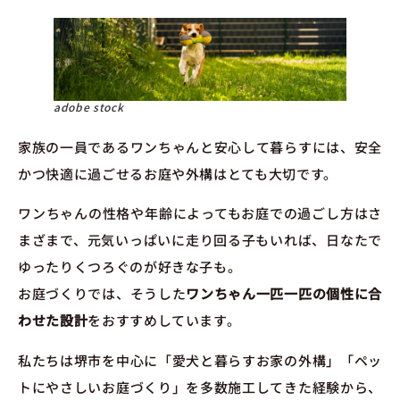
adobe stock
家族の一員であるワンちゃんと安心して暮らすには、安全
かつ快適に過ごせるお庭や外構はとても大切です。
ワンちゃんの性格や年齢によってもお庭での過ごし方はさ
まざまで、元気いっぱいに走り回る子もいれば、日なたで
ゆったりくつろぐのが好きな子も。
お庭づくりでは、そうした
ワンちゃん一匹一匹の個性に合
わせた設計
をおすすめしています。
私たちは堺市を中心に「愛犬と暮らすお家の外構」「ペッ
トにやさしいお庭づくり」を多数施工してきた経験から、