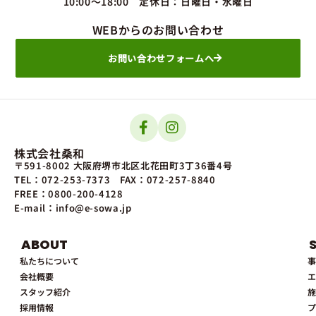
10:00～18:00 定休日：日曜日・水曜日
WEBからのお問い合わせ
お問い合わせフォームへ
株式会社桑和
〒591-8002 大阪府堺市北区北花田町3丁36番4号
TEL：072-253-7373
FAX：072-257-8840
FREE：0800-200-4128
E-mail：info@e-sowa.jp
ABOUT
私たちについて
事
会社概要
エ
スタッフ紹介
施
採用情報
プ