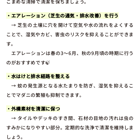
こまめな清掃で清潔を保ちましょう。
・エアレーション（芝生の通気・排水改善）を行う
→ 芝生の土壌に穴を開けて空気や水の流れをよくする
ことで、湿気やカビ、害虫のリスクを抑えることができま
す。
エアレーションは春の3～6月、秋の9月頃の時期に行う
のがおすすめです🍃
・水はけと排水経路を整える
→ 蚊の発生源となる水たまりを防ぎ、湿気を抑えるこ
とでマダニの繁殖も抑制できます。
・外構素材を清潔に保つ
→ タイルやデッキのすき間、石材の目地の汚れは虫の
すみかになりやすい部分。定期的な洗浄で清潔を維持しま
しょう。