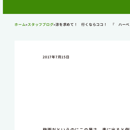
ホーム
»
スタッフブログ
»
涼を求めて！ 行くならココ！ 『 ハーベ
2017年7月15日
梅雨だというのにこの暑さ、表に出ると倒