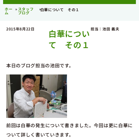
ホー
»
スタッフ
»
白華について その１
ム
ブログ
2015年8月22日
担当：池田 義夫
白華につい
て その１
本日のブログ担当の池田です。
前回は白華の発生について書きました。今回は更に白華に
ついて詳しく書いていきます。