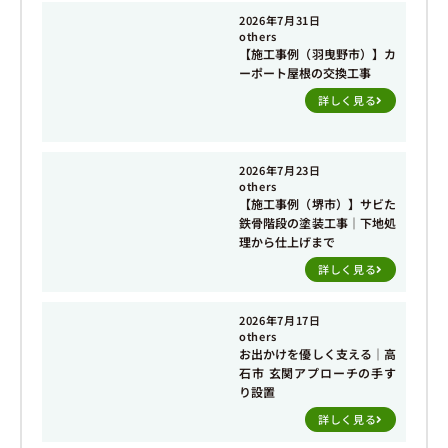
2026年7月31日
others
【施工事例（羽曳野市）】カ
ーポート屋根の交換工事
詳しく見る
2026年7月23日
others
【施工事例（堺市）】サビた
鉄骨階段の塗装工事｜下地処
理から仕上げまで
詳しく見る
2026年7月17日
others
お出かけを優しく支える｜高
石市 玄関アプローチの手す
り設置
詳しく見る