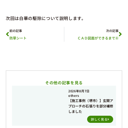
次回は白華の駆除について説明します。
前の記事
次の記事
防草シート
ＣＡＤ図面ができるまで⑧
その他の記事を見る
2026年8月7日
others
【施工事例（堺市）】玄関ア
プローチの石張りを部分補修
しました
詳しく見る