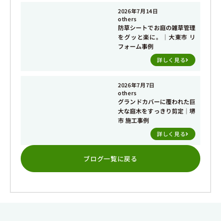
2026年7月14日
others
防草シートでお庭の雑草管理
をグッと楽に。｜大東市 リ
フォーム事例
詳しく見る
2026年7月7日
others
グランドカバーに覆われた巨
大な庭木をすっきり剪定｜堺
市 施工事例
詳しく見る
ブログ一覧に戻る