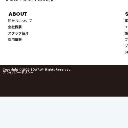
ABOUT
私たちについて
事
会社概要
エ
スタッフ紹介
施
採用情報
プ
プ
S
Copyright © 2023 SOWA All Rights Reserved.
プライバシーポリシー