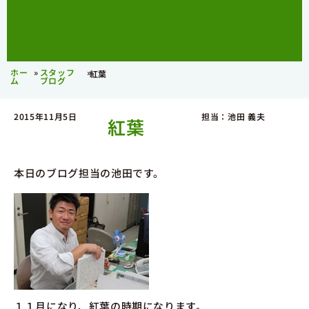
ホー
»
スタッフ
»
紅葉
ム
ブログ
2015年11月5日
担当：池田 義夫
紅葉
本日のブログ担当の池田です。
１１月になり、紅葉の時期になります。