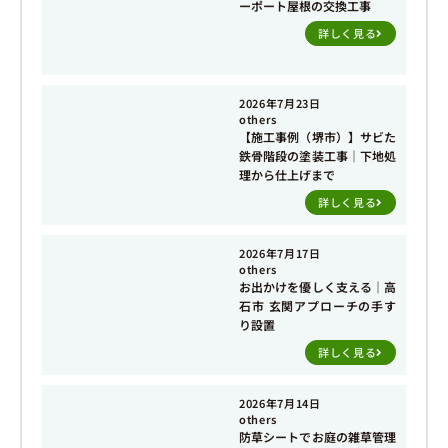
ーポート屋根の交換工事
詳しく見る
2026年7月23日
others
【施工事例（堺市）】サビた
鉄骨階段の塗装工事｜下地処
理から仕上げまで
詳しく見る
2026年7月17日
others
お出かけを優しく支える｜高
石市 玄関アプローチの手す
り設置
詳しく見る
2026年7月14日
others
防草シートでお庭の雑草管理