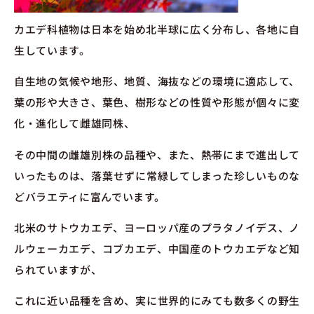
カエデ科植物は日本を始め北半球に広く分布し、各地に自
生しています。
自生地の気候や地形、地質、海抜などの環境に適応して、
葉の形や大きさ、葉色、樹形などの性質や形態が個々に変
化・進化して雌雄同株、
その中間の雌雄別株の品種や、また、熱帯にまで進出して
いったものは、落葉せずに常緑してしまった珍しいものな
どバラエティに富んでいます。
北米のサトウカエデ、ヨーロッパ産のプラタノイデス、ノ
ルウェーカエデ、コブカエデ、中国産のトウカエデなど知
られていますが、
これに近い品種を含め、実に世界的にみても数多くの野生