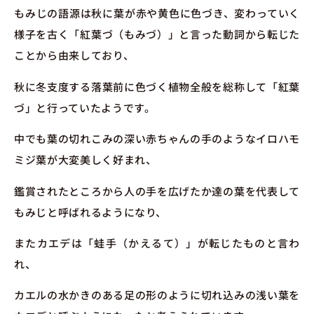
もみじの語源は秋に葉が赤や黄色に色づき、変わっていく
様子を古く「紅葉づ（もみづ）」と言った動詞から転じた
ことから由来しており、
秋に冬支度する落葉前に色づく植物全般を総称して「紅葉
づ」と行っていたようです。
中でも葉の切れこみの深い赤ちゃんの手のようなイロハモ
ミジ葉が大変美しく好まれ、
鑑賞されたところから人の手を広げたか達の葉を代表して
もみじと呼ばれるようになり、
またカエデは「蛙手（かえるて）」が転じたものと言わ
れ、
カエルの水かきのある足の形のように切れ込みの浅い葉を