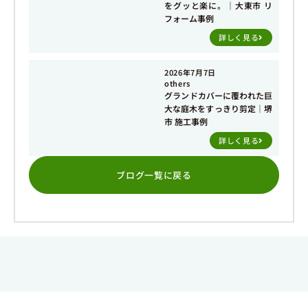
をグッと楽に。｜大東市 リ
フォーム事例
詳しく見る
2026年7月7日
others
グランドカバーに覆われた巨
大な庭木をすっきり剪定｜堺
市 施工事例
詳しく見る
ブログ一覧に戻る