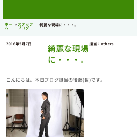
ホー
»
スタッフ
»
綺麗な現場に・・・。
ム
ブログ
2016年5月7日
担当：others
綺麗な現場
に・・・。
こんにちは。本日ブログ担当の後藤(哲)です。