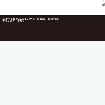
S
Copyright © 2023 SOWA All Rights Reserved.
プライバシーポリシー