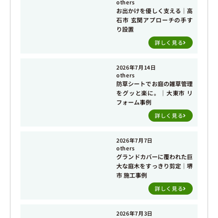
others
お出かけを優しく支える｜高
石市 玄関アプローチの手す
り設置
詳しく見る
2026年7月14日
others
防草シートでお庭の雑草管理
をグッと楽に。｜大東市 リ
フォーム事例
詳しく見る
2026年7月7日
others
グランドカバーに覆われた巨
大な庭木をすっきり剪定｜堺
市 施工事例
詳しく見る
2026年7月3日