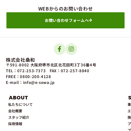
WEBからのお問い合わせ
お問い合わせフォームへ
株式会社桑和
〒591-8002 大阪府堺市北区北花田町3丁36番4号
TEL：072-253-7373
FAX：072-257-8840
FREE：0800-200-4128
E-mail：info@e-sowa.jp
ABOUT
私たちについて
事
会社概要
エ
スタッフ紹介
施
採用情報
プ
プ