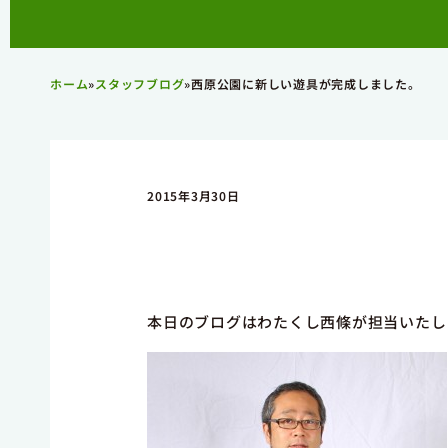
ホーム
»
スタッフブログ
»
西原公園に新しい遊具が完成しました。
2015年3月30日
本日のブログはわたくし西條が担当いたし