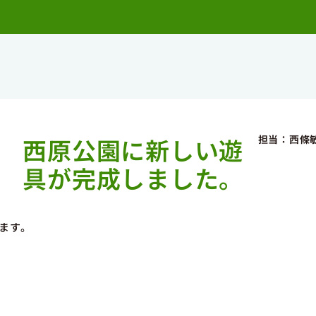
担当：西條
西原公園に新しい遊
具が完成しました。
ます。