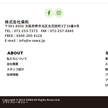
株式会社桑和
〒591-8002 大阪府堺市北区北花田町3丁36番4号
TEL：072-253-7373
FAX：072-257-8840
FREE：0800-200-4128
E-mail：info@e-sowa.jp
ABOUT
私たちについて
事
会社概要
エ
スタッフ紹介
施
採用情報
プ
プ
S
Copyright © 2023 SOWA All Rights Reserved.
プライバシーポリシー