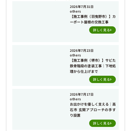
2026年7月31日
others
【施工事例（羽曳野市）】カ
ーポート屋根の交換工事
詳しく見る
2026年7月23日
others
【施工事例（堺市）】サビた
鉄骨階段の塗装工事｜下地処
理から仕上げまで
詳しく見る
2026年7月17日
others
お出かけを優しく支える｜高
石市 玄関アプローチの手す
り設置
詳しく見る