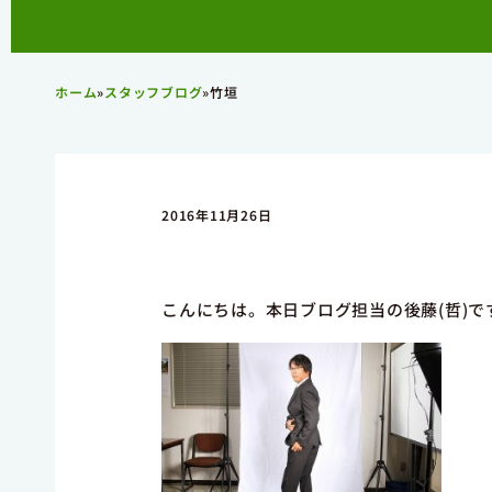
ホーム
»
スタッフブログ
»
竹垣
2016年11月26日
こんにちは。本日ブログ担当の後藤(哲)で