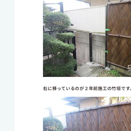
右に移っているのが２年前施工の竹垣です