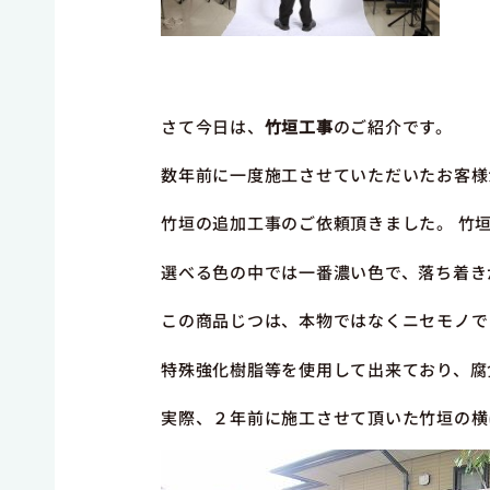
さて今日は、
竹垣工事
のご紹介です。
数年前に一度施工させていただいたお客様
竹垣の追加工事のご依頼頂きました。 竹
選べる色の中では一番濃い色で、落ち着き
この商品じつは、本物ではなくニセモノで
特殊強化樹脂等を使用して出来ており、腐
実際、２年前に施工させて頂いた竹垣の横