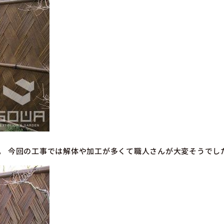
。 今回の工事では解体や加工が多くて職人さんが大変そうでし