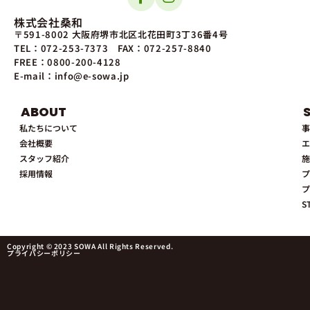
株式会社桑和
〒591-8002 大阪府堺市北区北花田町3丁36番4号
TEL：072-253-7373
FAX：072-257-8840
FREE：0800-200-4128
E-mail：info@e-sowa.jp
ABOUT
私たちについて
事
会社概要
エ
スタッフ紹介
施
採用情報
プ
プ
S
Copyright © 2023 SOWA All Rights Reserved.
プライバシーポリシー