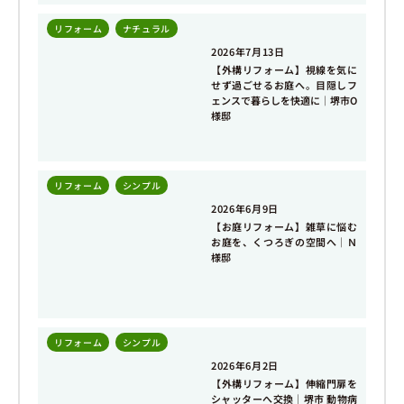
リフォーム
,
ナチュラル
2026年7月13日
【外構リフォーム】視線を気に
せず過ごせるお庭へ。目隠しフ
ェンスで暮らしを快適に｜堺市O
様邸
リフォーム
,
シンプル
2026年6月9日
【お庭リフォーム】雑草に悩む
お庭を、くつろぎの空間へ｜Ｎ
様邸
リフォーム
,
シンプル
2026年6月2日
【外構リフォーム】伸縮門扉を
シャッターへ交換｜堺市 動物病