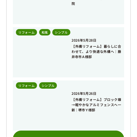
院
リフォーム
,
和風
,
シンプル
2026年5月28日
【外構リフォーム】暮らしに合
わせて、より快適な外構へ｜藤
井寺市Ａ様邸
リフォーム
,
シンプル
2026年5月26日
【外構リフォーム】ブロック塀
→軽やかなアルミフェンスへ一
新｜堺市Ｙ様邸