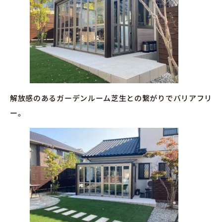
解放感のあるガーデンルーム芝生との繋がりでバリアフリ
ー。