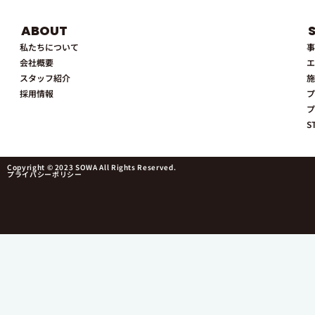
ABOUT
私たちについて
事
会社概要
エ
スタッフ紹介
施
採用情報
プ
プ
S
Copyright © 2023 SOWA All Rights Reserved.
プライバシーポリシー