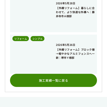
2026年5月28日
【外構リフォーム】暮らしに合
わせて、より快適な外構へ｜藤
井寺市Ａ様邸
リフォーム
,
シンプル
2026年5月26日
【外構リフォーム】ブロック塀
→軽やかなアルミフェンスへ一
新｜堺市Ｙ様邸
施工実績一覧に戻る