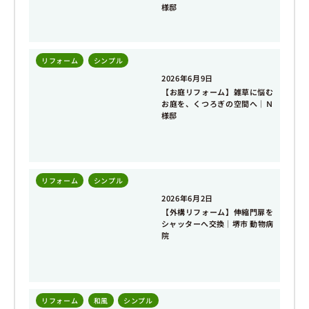
様邸
リフォーム
,
シンプル
2026年6月9日
【お庭リフォーム】雑草に悩む
お庭を、くつろぎの空間へ｜Ｎ
様邸
リフォーム
,
シンプル
2026年6月2日
【外構リフォーム】伸縮門扉を
シャッターへ交換｜堺市 動物病
院
リフォーム
,
和風
,
シンプル