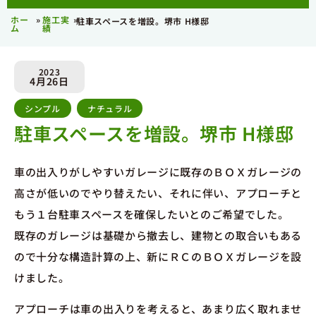
ホー
»
施工実
»
駐車スペースを増設。堺市 H様邸
ム
績
2023
4月26日
シンプル
,
ナチュラル
駐車スペースを増設。堺市 H様邸
車の出入りがしやすいガレージに既存のＢＯＸガレージの
高さが低いのでやり替えたい、それに伴い、アプローチと
もう１台駐車スペースを確保したいとのご希望でした。
既存のガレージは基礎から撤去し、建物との取合いもある
ので十分な構造計算の上、新にＲＣのＢＯＸガレージを設
けました。
アプローチは車の出入りを考えると、あまり広く取れませ