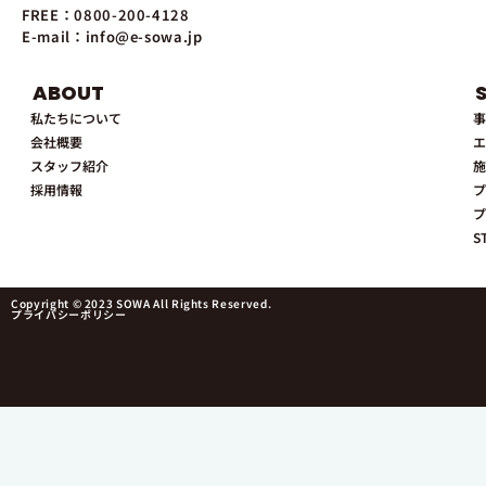
FREE：0800-200-4128
E-mail：info@e-sowa.jp
ABOUT
私たちについて
事
会社概要
エ
スタッフ紹介
施
採用情報
プ
プ
S
Copyright © 2023 SOWA All Rights Reserved.
プライバシーポリシー