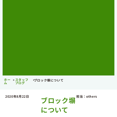
ホー
»
スタッフ
»
ブロック塀について
ム
ブログ
2020年8月22日
担当：others
ブロック塀
について