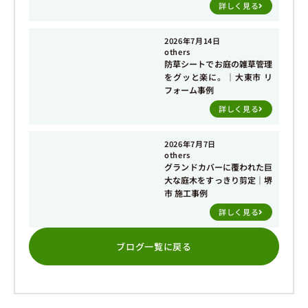
詳しく見る
2026年7月14日
others
防草シートでお庭の雑草管理
をグッと楽に。｜大東市 リ
フォーム事例
詳しく見る
2026年7月7日
others
グランドカバーに覆われた巨
大な庭木をすっきり剪定｜堺
市 施工事例
詳しく見る
ブログ一覧に戻る