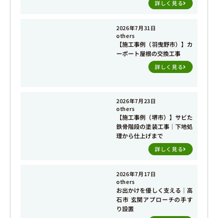
詳しく見る
2026年7月31日
others
【施工事例（羽曳野市）】カ
ーポート屋根の交換工事
詳しく見る
2026年7月23日
others
【施工事例（堺市）】サビた
鉄骨階段の塗装工事｜下地処
理から仕上げまで
詳しく見る
2026年7月17日
others
お出かけを優しく支える｜高
石市 玄関アプローチの手す
り設置