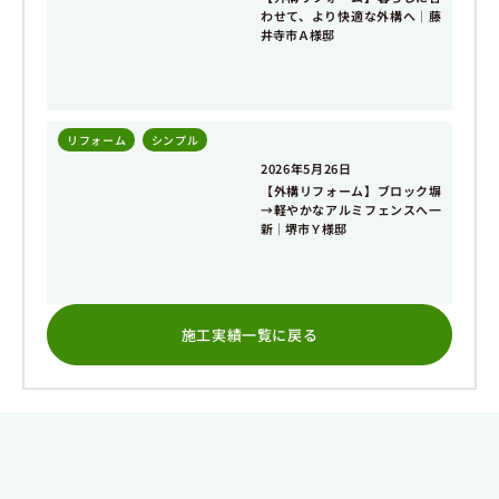
わせて、より快適な外構へ｜藤
井寺市Ａ様邸
リフォーム
,
シンプル
2026年5月26日
【外構リフォーム】ブロック塀
→軽やかなアルミフェンスへ一
新｜堺市Ｙ様邸
施工実績一覧に戻る