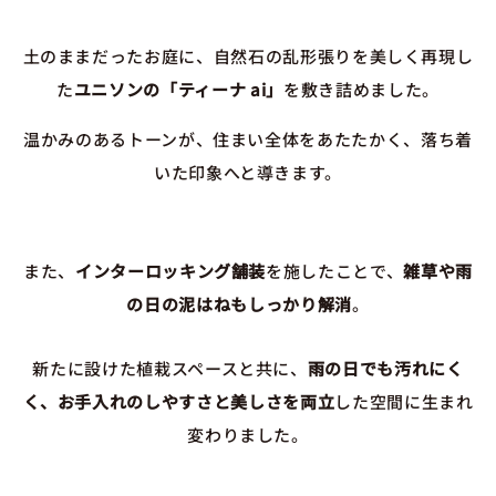
土のままだったお庭に、自然石の乱形張りを美しく再現し
た
ユニソンの「ティーナ ai」
を敷き詰めました。
温かみのあるトーンが、住まい全体をあたたかく、落ち着
いた印象へと導きます。
また、
インターロッキング舗装
を施したことで、
雑草や雨
の日の泥はねもしっかり解消
。
新たに設けた植栽スペースと共に、
雨の日でも汚れにく
く、お手入れのしやすさと美しさを両立
した空間に生まれ
変わりました。