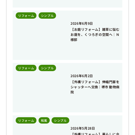
リフォーム
,
シンプル
2026年6月9日
【お庭リフォーム】雑草に悩む
お庭を、くつろぎの空間へ｜Ｎ
様邸
リフォーム
,
シンプル
2026年6月2日
【外構リフォーム】伸縮門扉を
シャッターへ交換｜堺市 動物病
院
リフォーム
,
和風
,
シンプル
2026年5月28日
【外構リフォーム】暮らしに合