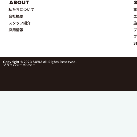
ABOUT
私たちについて
事
会社概要
エ
スタッフ紹介
施
採用情報
プ
プ
S
Copyright © 2023 SOWA All Rights Reserved.
プライバシーポリシー