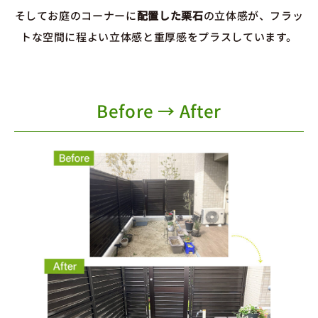
そしてお庭のコーナーに
配置した栗石
の立体感が、フラッ
トな空間に程よい立体感と重厚感をプラスしています。
Before → After